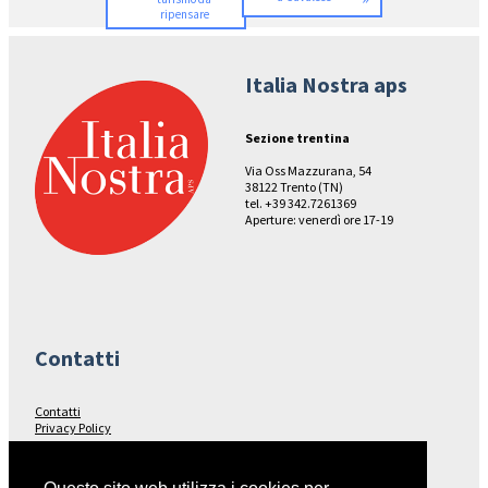
ripensare
Italia Nostra aps
Sezione trentina
Via Oss Mazzurana, 54
38122 Trento (TN)
tel. +39 342.7261369
Aperture: venerdì ore 17-19
Contatti
Contatti
Privacy Policy
Seguici su…