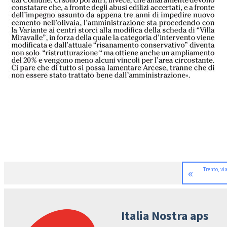
«
Trento, vi
Italia Nostra aps