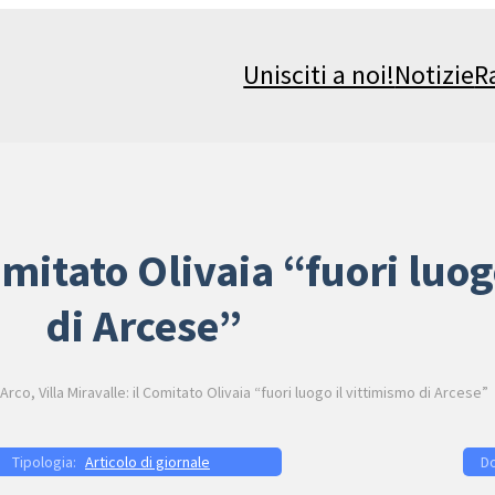
Unisciti a noi!
Notizie
R
Comitato Olivaia “fuori luo
di Arcese”
Arco, Villa Miravalle: il Comitato Olivaia “fuori luogo il vittimismo di Arcese”
Articolo di giornale