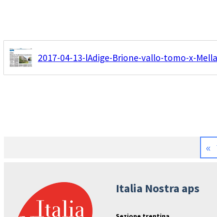
2017-04-13-lAdige-Brione-vallo-tomo-x-Mellar
«
Italia Nostra aps
Sezione trentina