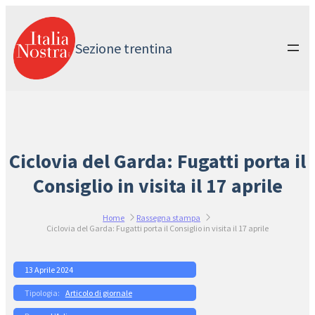
Vai
al
contenuto
Sezione trentina
Ciclovia del Garda: Fugatti porta il
Consiglio in visita il 17 aprile
Home
Rassegna stampa
Ciclovia del Garda: Fugatti porta il Consiglio in visita il 17 aprile
13 Aprile 2024
Articolo di giornale