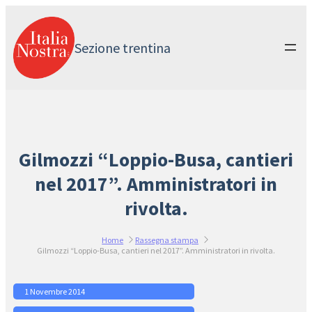
Vai
al
contenuto
Sezione trentina
Gilmozzi “Loppio-Busa, cantieri
nel 2017”. Amministratori in
rivolta.
Home
Rassegna stampa
Gilmozzi “Loppio-Busa, cantieri nel 2017”. Amministratori in rivolta.
1 Novembre 2014