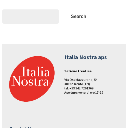
Search
Search
Italia Nostra aps
Sezione trentina
Via Oss Mazzurana, 54
38122 Trento (TN)
tel. +39 342.7261369
Aperture: venerdì ore 17-19