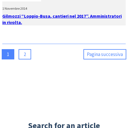
1 Novembre 2014
Gilmozzi “Loppio-Busa, cantieri nel 2017”. Amministratori
in rivolta.
1
2
Pagina successiva
Search for an article