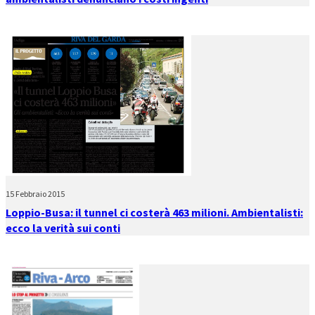
15 Febbraio 2015
Loppio-Busa: il tunnel ci costerà 463 milioni. Ambientalisti:
ecco la verità sui conti