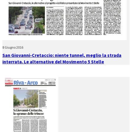
8 Giugno 2016
San Giovanni-Cretaccio: niente tunnel, meglio la strada
interrata. Le alternative del Movimento 5 Stelle