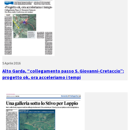
5 Aprile 2016
Alto Garda, “collegamento passo S. Giovanni-Cretaccio”:
progetto ok, ora acceleriamo i tempi