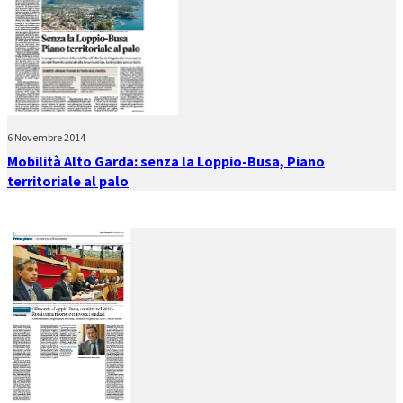
6 Novembre 2014
Mobilità Alto Garda: senza la Loppio-Busa, Piano
territoriale al palo