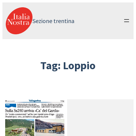
Vai
al
contenuto
Sezione trentina
Tag:
Loppio