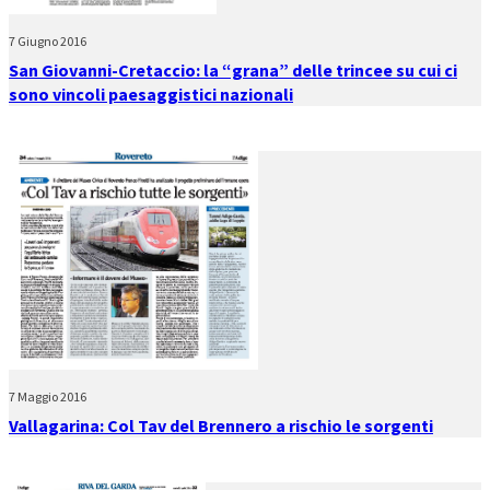
7 Giugno 2016
San Giovanni-Cretaccio: la “grana” delle trincee su cui ci
sono vincoli paesaggistici nazionali
7 Maggio 2016
Vallagarina: Col Tav del Brennero a rischio le sorgenti