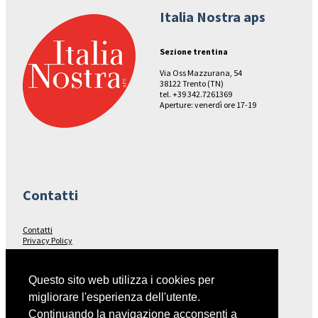
Italia Nostra aps
Sezione trentina
Via Oss Mazzurana, 54
38122 Trento (TN)
tel. +39 342.7261369
Aperture: venerdì ore 17-19
Contatti
Contatti
Privacy Policy
Seguici su…
Questo sito web utilizza i cookies per
migliorare l'esperienza dell'utente.
Facebook
Continuando la navigazione acconsenti a