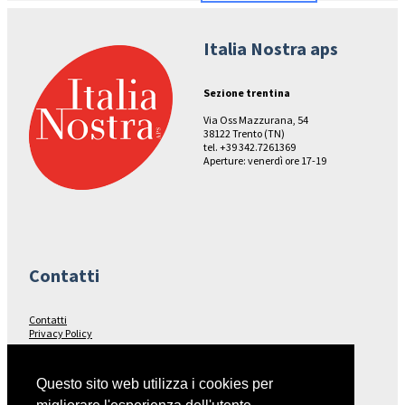
Italia Nostra aps
Sezione trentina
Via Oss Mazzurana, 54
38122 Trento (TN)
tel. +39 342.7261369
Aperture: venerdì ore 17-19
Contatti
Contatti
Privacy Policy
Seguici su…
Questo sito web utilizza i cookies per