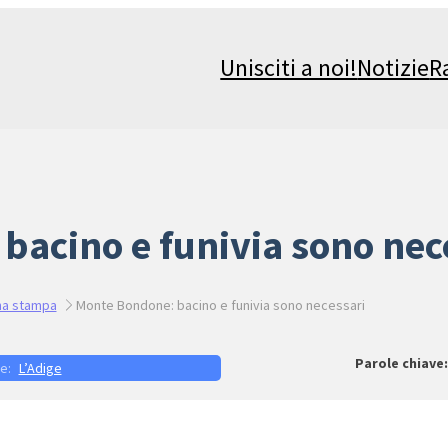
Unisciti a noi!
Notizie
R
bacino e funivia sono nec
a stampa
Monte Bondone: bacino e funivia sono necessari
L’Adige