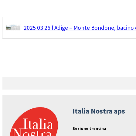
2025 03 26 l’Adige – Monte Bondone, bacino 
Italia Nostra aps
Sezione trentina