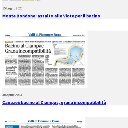
15 Luglio 2023
Monte Bondone: assalto alle Viote per il bacino
30 Aprile 2023
Canazei: bacino al Ciampac, grana incompatibilità