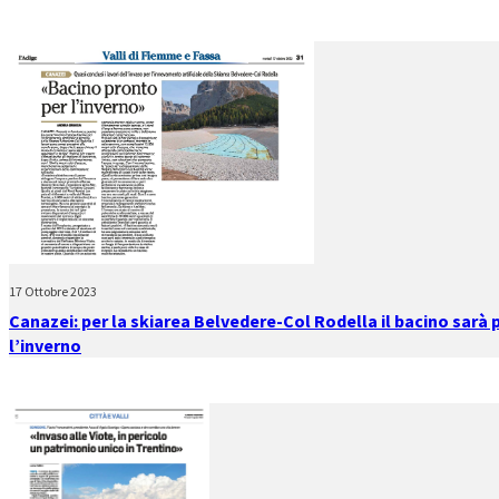
17 Ottobre 2023
Canazei: per la skiarea Belvedere-Col Rodella il bacino sarà 
l’inverno