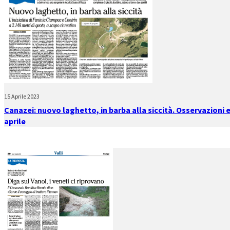
15 Aprile 2023
Canazei: nuovo laghetto, in barba alla siccità. Osservazioni e
aprile