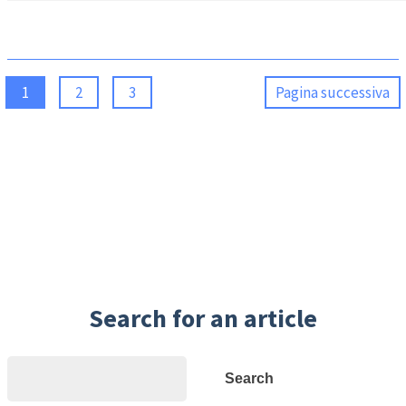
1
2
3
Pagina successiva
Search for an article
Search
Search