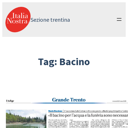
Vai
al
contenuto
Sezione trentina
Tag:
Bacino