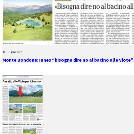
16 Luglio 2023
Monte Bondone: Ianes “bisogna dire no al bacino alle Viote”