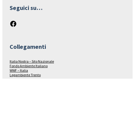
Seguici su…
Facebook
Collegamenti
Italia Nostra – Sito Nazionale
Fondo Ambiente Italiano
WWF – Italia
Legambiente Trento