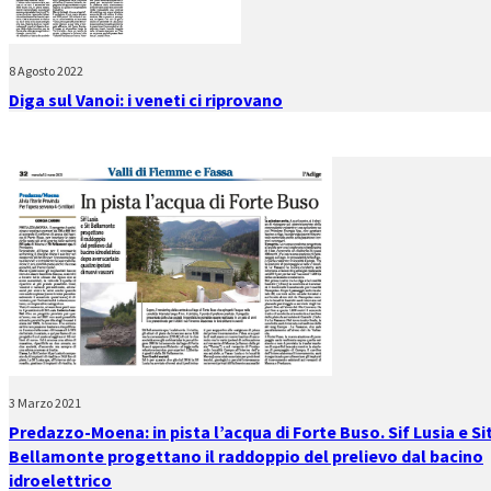
8 Agosto 2022
Diga sul Vanoi: i veneti ci riprovano
3 Marzo 2021
Predazzo-Moena: in pista l’acqua di Forte Buso. Sif Lusia e Si
Bellamonte progettano il raddoppio del prelievo dal bacino
idroelettrico