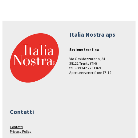
Italia Nostra aps
Sezione trentina
Via Oss Mazzurana, 54
38122 Trento (TN)
tel. +39 342.7261369
Aperture: venerdì ore 17-19
Contatti
Contatti
Privacy Policy