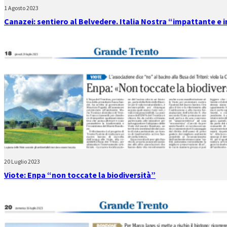
1 Agosto 2023
Canazei: sentiero al Belvedere. Italia Nostra “impattante e i
20 Luglio 2023
Viote: Enpa “non toccate la biodiversità”