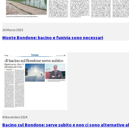
26 Marzo 2025
Monte Bondone: bacino e funivia sono necessari
8 Novembre 2024
Bacino sul Bondone: serve subito e non ci sono alternative al