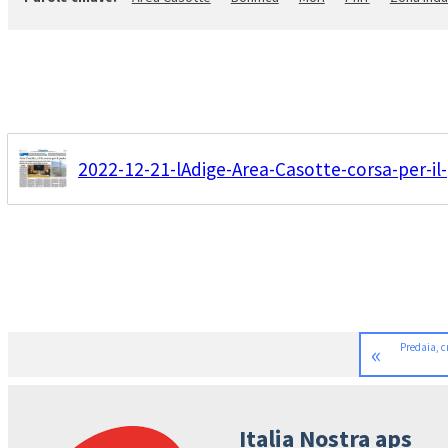
2022-12-21-lAdige-Area-Casotte-corsa-per-il
«
Predaia, c
Italia Nostra aps