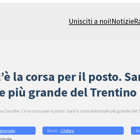
Unisciti a noi!
Notizie
R
’è la corsa per il posto. Sa
e più grande del Trentino
ea Casotte: c’è la corsa per il posto. Sarà la zona industriale più grande del 
 giornale
L’Adige
striale