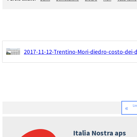
2017-11-12-Trentino-Mori-diedro-costo-dei-d
«
Lin
Italia Nostra aps