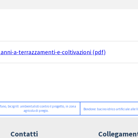
anni-a-terrazzamenti-e-coltivazioni (pdf)
fano, bicigrill: ambientalisti contro il progetto, in zona
Bondone: bacino idrico artificiale alle 
agricola di pregio.
Contatti
Collegamen