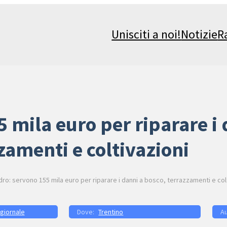
Unisciti a noi!
Notizie
R
5 mila euro per riparare i
zamenti e coltivazioni
dro: servono 155 mila euro per riparare i danni a bosco, terrazzamenti e col
 giornale
Trentino