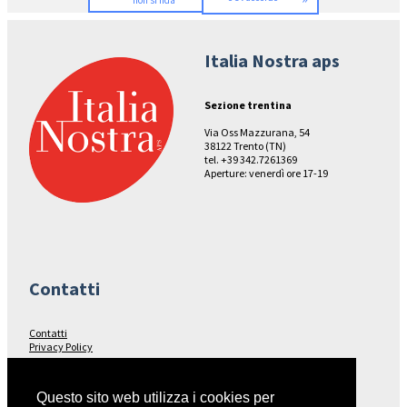
Italia Nostra aps
Sezione trentina
Via Oss Mazzurana, 54
38122 Trento (TN)
tel. +39 342.7261369
Aperture: venerdì ore 17-19
Contatti
Contatti
Privacy Policy
Seguici su…
Questo sito web utilizza i cookies per