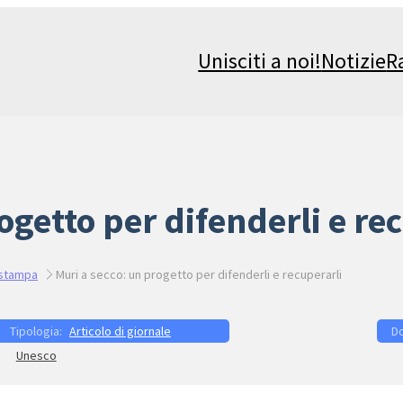
Unisciti a noi!
Notizie
R
ogetto per difenderli e re
stampa
Muri a secco: un progetto per difenderli e recuperarli
Articolo di giornale
Unesco