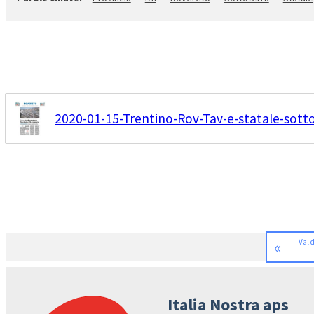
2020-01-15-Trentino-Rov-Tav-e-statale-sotto
«
Val d
Italia Nostra aps