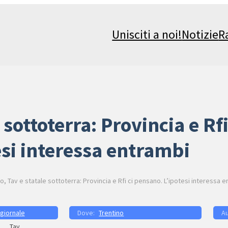
Unisciti a noi!
Notizie
R
 sottoterra: Provincia e Rf
esi interessa entrambi
, Tav e statale sottoterra: Provincia e Rfi ci pensano. L’ipotesi interessa 
 giornale
Trentino
Tav