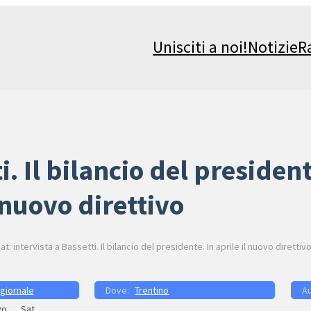
Unisciti a noi!
Notizie
R
i. Il bilancio del presidente
nuovo direttivo
at: intervista a Bassetti. Il bilancio del presidente. In aprile il nuovo direttiv
 giornale
Trentino
vo
Sat