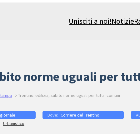
Unisciti a noi!
Notizie
R
ubito norme uguali per tut
stampa
Trentino: edilizia, subito norme uguali per tutti i comuni
 giornale
Corriere del Trentino
Urbanistico