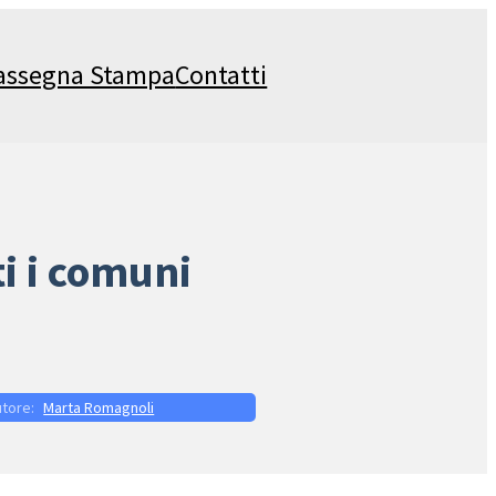
assegna Stampa
Contatti
ti i comuni
Marta Romagnoli