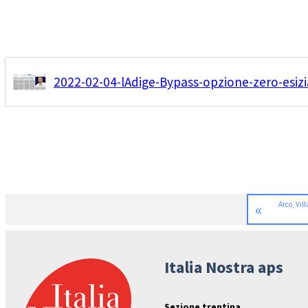
2022-02-04-lAdige-Bypass-opzione-zero-esizi
«
Arco, Vill
Italia Nostra aps
Sezione trentina