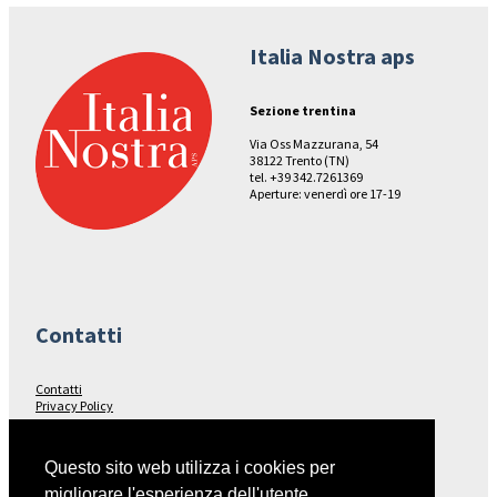
Italia Nostra aps
Sezione trentina
Via Oss Mazzurana, 54
38122 Trento (TN)
tel. +39 342.7261369
Aperture: venerdì ore 17-19
Contatti
Contatti
Privacy Policy
Seguici su…
Questo sito web utilizza i cookies per
migliorare l'esperienza dell'utente.