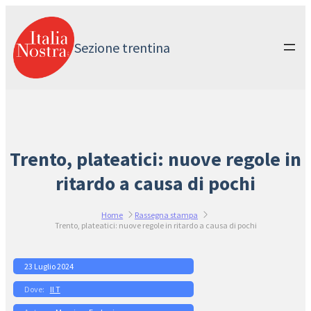
Vai
al
contenuto
Sezione trentina
Trento, plateatici: nuove regole in
ritardo a causa di pochi
Home
Rassegna stampa
Trento, plateatici: nuove regole in ritardo a causa di pochi
23 Luglio 2024
Il T