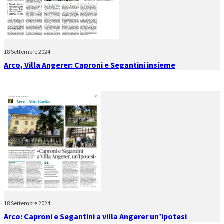
18 Settembre 2024
Arco, Villa Angerer: Caproni e Segantini insieme
18 Settembre 2024
Arco: Caproni e Segantini a villa Angerer un’ipotesi