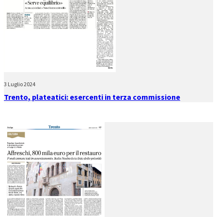
3 Luglio 2024
Trento, plateatici: esercenti in terza commissione