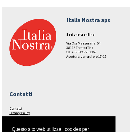
Italia Nostra aps
Sezione trentina
Via Oss Mazzurana, 54
38122 Trento (TN)
tel. +39 342.7261369
Aperture: venerdì ore 17-19
Contatti
Contatti
Privacy Policy
Seguici su…
Questo sito web utilizza i cookies per