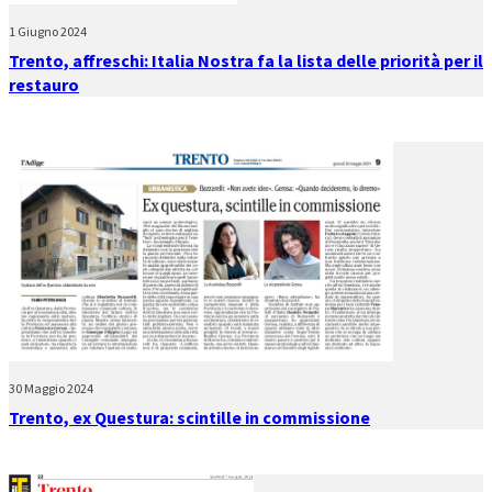
1 Giugno 2024
Trento, affreschi: Italia Nostra fa la lista delle priorità per il
restauro
30 Maggio 2024
Trento, ex Questura: scintille in commissione