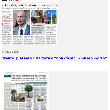
7 Maggio 2024
Trento, plateatici: Marzatico “non c’è alcun museo morto”