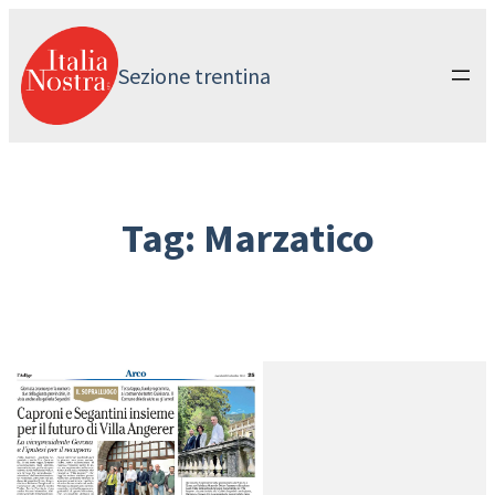
Vai
al
contenuto
Sezione trentina
Tag:
Marzatico