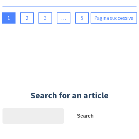
1
2
3
…
5
Pagina successiva
Search for an article
Search
Search