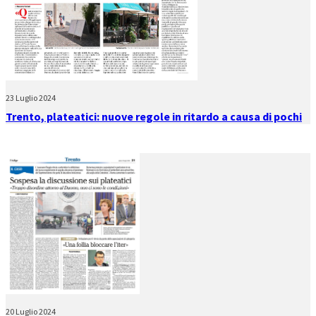
23 Luglio 2024
Trento, plateatici: nuove regole in ritardo a causa di pochi
20 Luglio 2024