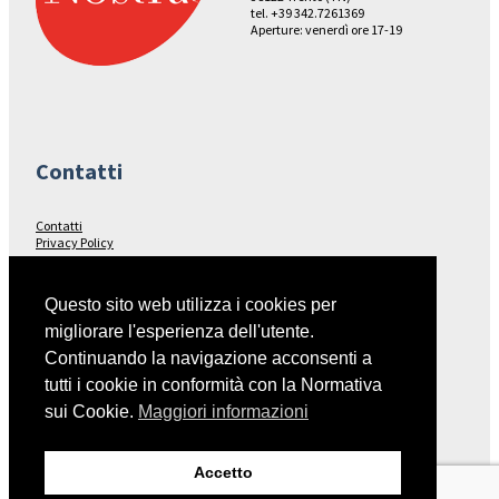
tel. +39 342.7261369
Aperture: venerdì ore 17-19
Contatti
Contatti
Privacy Policy
Seguici su…
Questo sito web utilizza i cookies per
migliorare l'esperienza dell'utente.
Facebook
Continuando la navigazione acconsenti a
tutti i cookie in conformità con la Normativa
sui Cookie.
Maggiori informazioni
Collegamenti
Accetto
Italia Nostra – Sito Nazionale