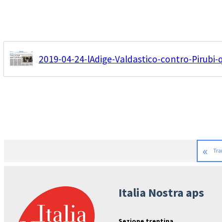
2019-04-24-lAdige-Valdastico-contro-Pirubi-
«
Tra
Italia Nostra aps
Sezione trentina