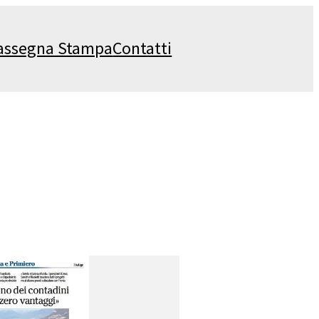
assegna Stampa
Contatti