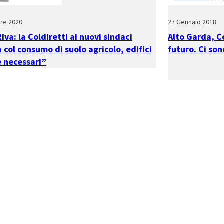
re 2020
27 Gennaio 2018
Riva: la Coldiretti ai nuovi sindaci
Alto Garda, Co
 col consumo di suolo agricolo, edifici
futuro. Ci so
e necessari”