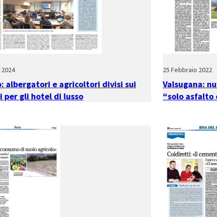
o 2024
25 Febbraio 2022
: albergatori e agricoltori divisi sui
Valsugana: nu
i per gli hotel di lusso
“solo asfalto