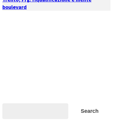
boulevard
Search
Search