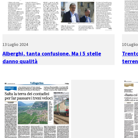
13 Luglio 2024
10 Lugli
Alberghi, tanta confusione. Ma i 5 stelle
Trento
danno qualità
terren