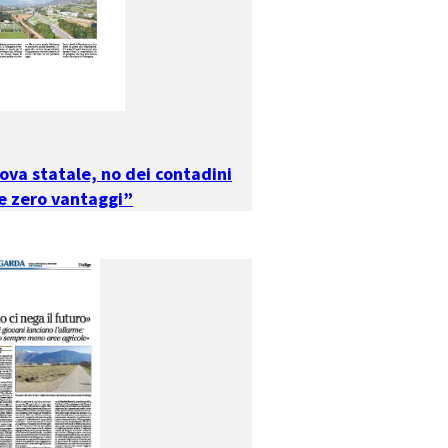
ova statale, no dei contadini
 e zero vantaggi”