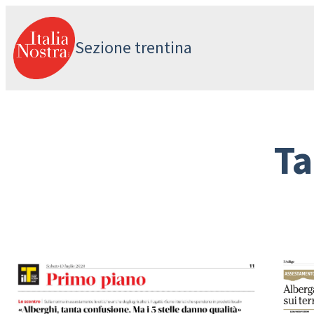
Vai
al
Sezione trentina
contenuto
Ta