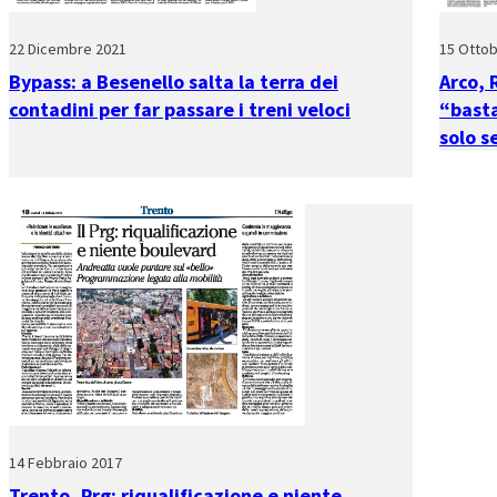
22 Dicembre 2021
15 Ottob
Bypass: a Besenello salta la terra dei
Arco, 
contadini per far passare i treni veloci
“basta
solo s
14 Febbraio 2017
Trento, Prg: riqualificazione e niente