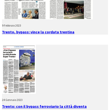
9 Febbraio 2023
Trento, bypass: vince la cordata trentina
24 Gennaio 2023
Trento: con il bypass ferroviario la città diventa