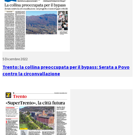
5 Dicembre 2022
Trento: la collina preoccupata per il bypass: Serata a Povo
contro la circonvallazione