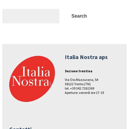
Search
Search
Italia Nostra aps
Sezione trentina
Via Oss Mazzurana, 54
38122 Trento (TN)
tel. +39 342.7261369
Aperture: venerdì ore 17-19