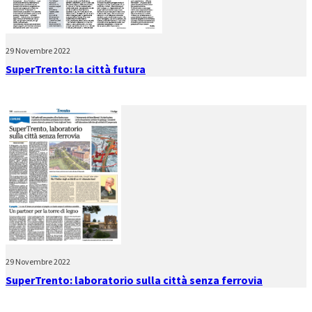
29 Novembre 2022
SuperTrento: la città futura
29 Novembre 2022
SuperTrento: laboratorio sulla città senza ferrovia