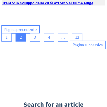
Trento: lo sviluppo della città attorno al fiume Adige
Pagina precedente
1
2
3
4
…
12
Pagina successiva
Search for an article