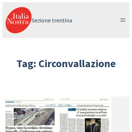
Vai
al
contenuto
Sezione trentina
Tag:
Circonvallazione