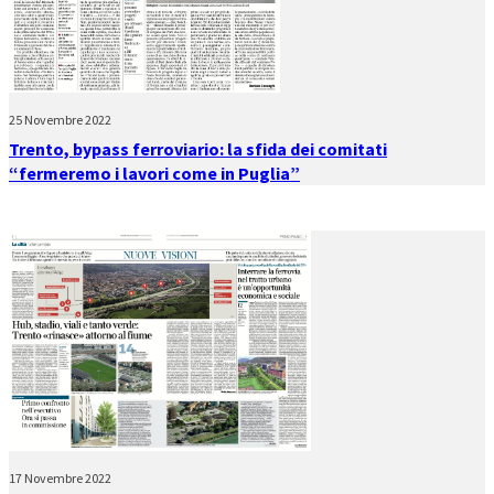
25 Novembre 2022
Trento, bypass ferroviario: la sfida dei comitati
“fermeremo i lavori come in Puglia”
17 Novembre 2022