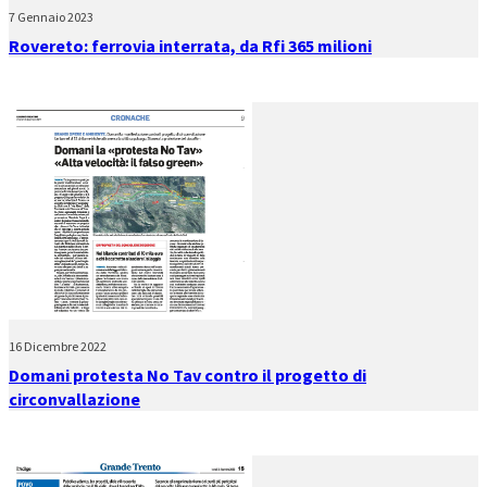
7 Gennaio 2023
Rovereto: ferrovia interrata, da Rfi 365 milioni
16 Dicembre 2022
Domani protesta No Tav contro il progetto di
circonvallazione