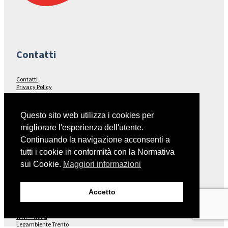
Contatti
Contatti
Privacy Policy
Seguici su…
Questo sito web utilizza i cookies per
migliorare l'esperienza dell'utente.
Facebook
Continuando la navigazione acconsenti a
tutti i cookie in conformità con la Normativa
sui Cookie.
Maggiori informazioni
Collegamenti
Accetto
Italia Nostra – Sito Nazionale
Fondo Ambiente Italiano
WWF – Italia
Legambiente Trento