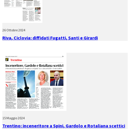
26 Ottobre 2024
Riva, Ciclovia: diffidati Fugatti, Santi e Girardi
15 Maggio 2024
Trentino: inceneritore a Spini, Gardolo e Rotaliana scettici