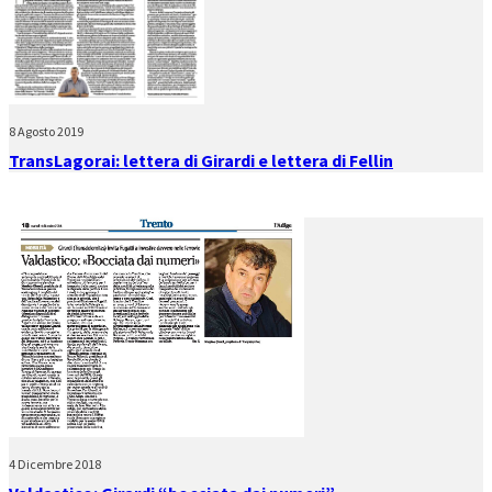
8 Agosto 2019
TransLagorai: lettera di Girardi e lettera di Fellin
4 Dicembre 2018