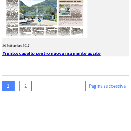
20 Settembre 2017
Trento: casello centro nuovo ma niente uscite
1
2
Pagina successiva