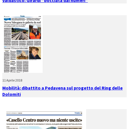
Valdastico: Girardi “bocciata dai numeri”
11 Aprile 2018
Mobilità: dibattito a Pedavena sul progetto del Ring delle
Dolomiti