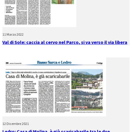
11 Marzo 2022
Val di Sole: caccia al cervo nel Parco, si va verso il via libera
12 Dicembre 2021
Ledro: Casa di Molina, è già scaricabarile tra le due