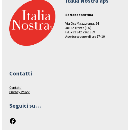
Italia Nostra aps
Sezione trentina
Via Oss Mazzurana, 54
38122 Trento (TN)
tel. +39 342.7261369
Aperture: venerdì ore 17-19
Contatti
Contatti
Privacy Policy
Seguici su…
Facebook