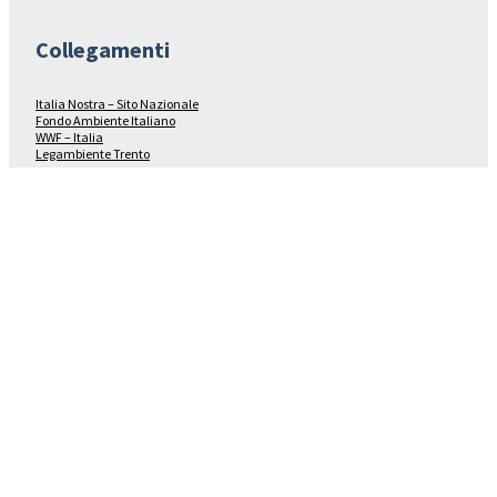
Collegamenti
Italia Nostra – Sito Nazionale
Fondo Ambiente Italiano
WWF – Italia
Legambiente Trento