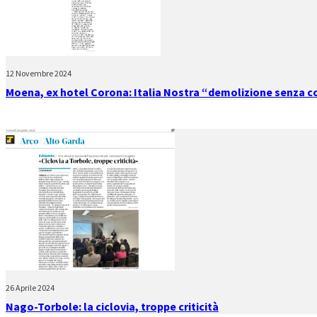
12 Novembre 2024
Moena, ex hotel Corona: Italia Nostra “demolizione senza 
26 Aprile 2024
Nago-Torbole: la ciclovia, troppe criticità