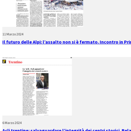
11 Marzo 2024
Il futuro delle Alpi: l’assalto non si è fermato. Incontro in Pr
6 Marzo 2024
Acli trentine: salvaguardare l’integrità dei centri storici. Re