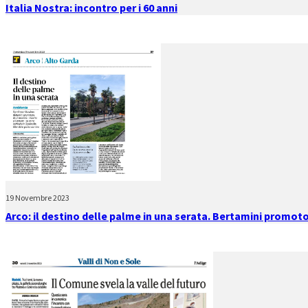
Italia Nostra: incontro per i 60 anni
19 Novembre 2023
Arco: il destino delle palme in una serata. Bertamini promoto