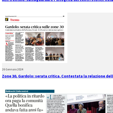
26 Gennaio 2024
Zone 30, Gardolo: serata critica. Contestata la relazione de