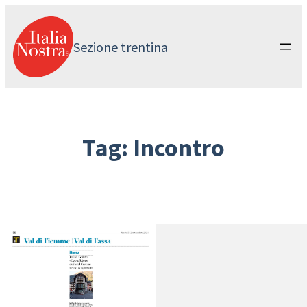
Vai
al
contenuto
Sezione trentina
Tag:
Incontro