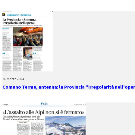
26 Marzo 2024
Comano Terme, antenna: la Provincia “irregolarità nell’ope