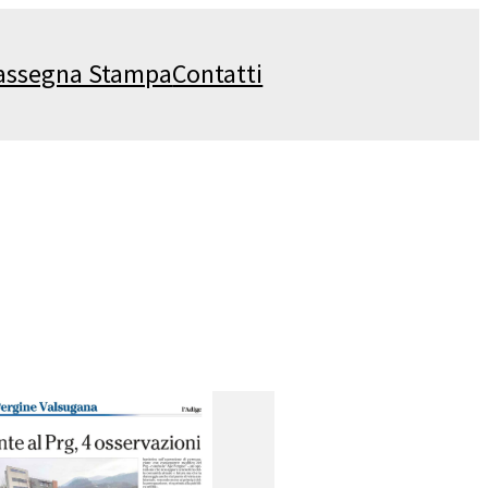
assegna Stampa
Contatti