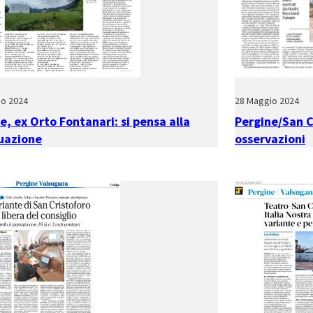
io 2024
28 Maggio 2024
e, ex Orto Fontanari: si pensa alla
Pergine/San Cr
uazione
osservazioni