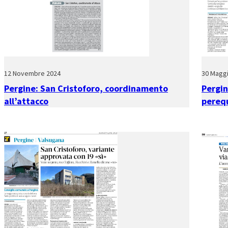
12 Novembre 2024
30 Magg
Pergine: San Cristoforo, coordinamento
Pergin
all’attacco
pereq