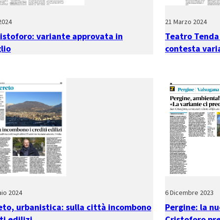
 2024
21 Marzo 2024
istoforo: variante approvata in
Teatro Tenda 
lio
contesta vari
io 2024
6 Dicembre 2023
to, urbanistica: sulla città incombono
Pergine: la n
ti edilizi
Cristoforo pr