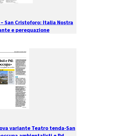
– San Cristoforo: Italia Nostra
ante e perequazione
uova variante Teatro tenda-San
eoccupa ambientalisti e Pd