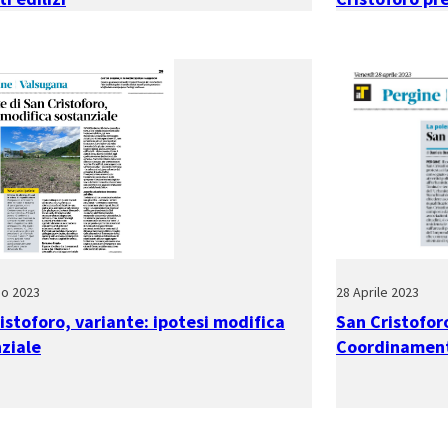
io 2023
28 Aprile 2023
istoforo, variante: ipotesi modifica
San Cristoforo
ziale
Coordinament