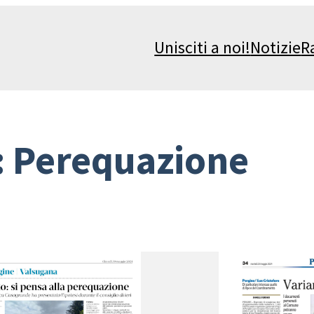
Unisciti a noi!
Notizie
R
:
Perequazione