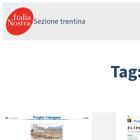
Vai
al
Sezione trentina
contenuto
Tag