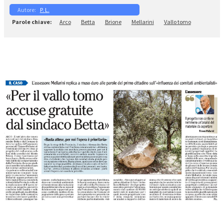
P. L.
Arco
Betta
Brione
Mellarini
Vallo tomo