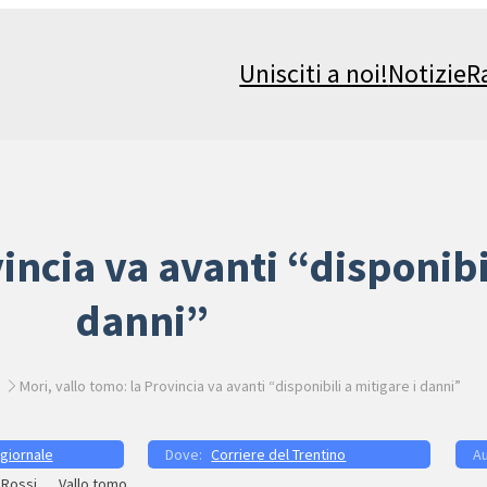
Unisciti a noi!
Notizie
R
incia va avanti “disponibil
danni”
Mori, vallo tomo: la Provincia va avanti “disponibili a mitigare i danni”
 giornale
Corriere del Trentino
Rossi
Vallo tomo