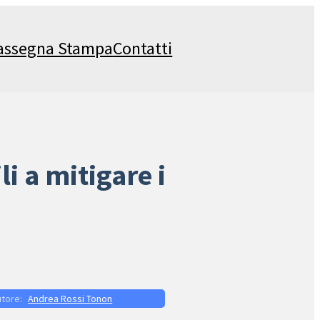
assegna Stampa
Contatti
i a mitigare i
Andrea Rossi Tonon