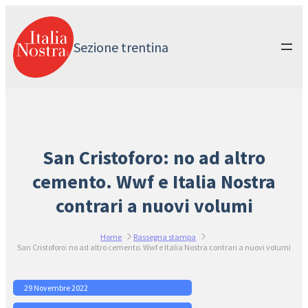
Vai
al
contenuto
Sezione trentina
San Cristoforo: no ad altro
cemento. Wwf e Italia Nostra
contrari a nuovi volumi
Home
Rassegna stampa
San Cristoforo: no ad altro cemento. Wwf e Italia Nostra contrari a nuovi volumi
29 Novembre 2022