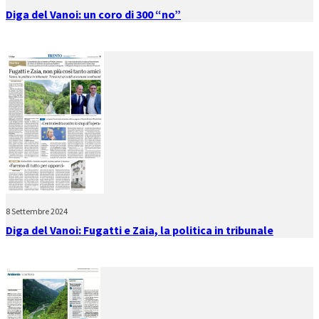
Diga del Vanoi: un coro di 300 “no”
8 Settembre 2024
Diga del Vanoi: Fugatti e Zaia, la politica in tribunale