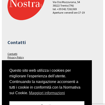
Via Oss Mazzurana, 54
38122 Trento (TN)
tel. +39 342.7261369
Aperture: venerdì ore 17-19
Contatti
Contatti
Privacy Policy
Seguici su…
Questo sito web utilizza i cookies per
migliorare l'esperienza dell'utente.
Facebook
Continuando la navigazione acconsenti a
tutti i cookie in conformità con la Normativa
sui Cookie.
Maggiori informazioni
Collegamenti