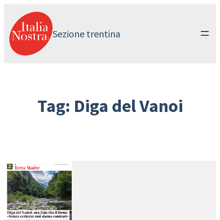
Vai
al
contenuto
Sezione trentina
Tag:
Diga del Vanoi