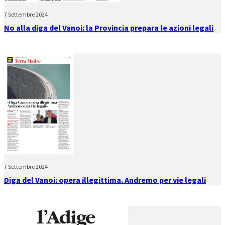
7 Settembre 2024
No alla diga del Vanoi: la Provincia prepara le azioni legali
7 Settembre 2024
Diga del Vanoi: opera illegittima. Andremo per vie legali