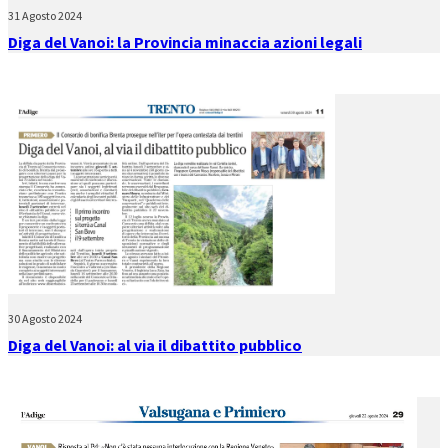
31 Agosto 2024
Diga del Vanoi: la Provincia minaccia azioni legali
30 Agosto 2024
Diga del Vanoi: al via il dibattito pubblico