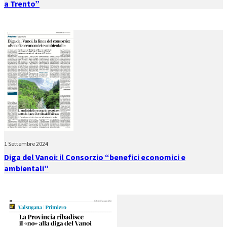
a Trento”
1 Settembre 2024
Diga del Vanoi: il Consorzio “benefici economici e
ambientali”