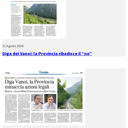
31 Agosto 2024
Diga del Vanoi: la Provincia ribadisce il “no”