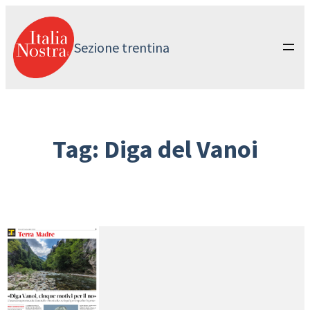
Vai
al
contenuto
Sezione trentina
Tag:
Diga del Vanoi