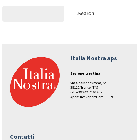
Search
Search
Italia Nostra aps
Sezione trentina
Via Oss Mazzurana, 54
38122 Trento (TN)
tel. +39 342.7261369
Aperture: venerdì ore 17-19
Contatti