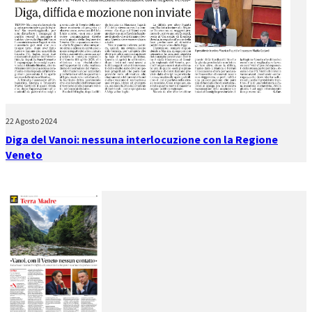
22 Agosto 2024
Diga del Vanoi: nessuna interlocuzione con la Regione
Veneto