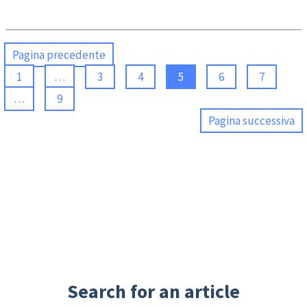
Pagina precedente
1
…
3
4
5
6
7
…
9
Pagina successiva
Search for an article