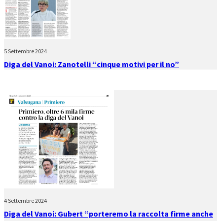
5 Settembre 2024
Diga del Vanoi: Zanotelli “cinque motivi per il no”
4 Settembre 2024
Diga del Vanoi: Gubert “porteremo la raccolta firme anche